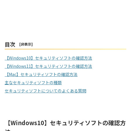
目次
[
非表示
]
【Windows10】セキュリティソフトの確認方法
【Windows11】セキュリティソフトの確認方法
【Mac】セキュリティソフトの確認方法
主なセキュリティソフトの種類
セキュリティソフトについてのよくある質問
【Windows10】セキュリティソフトの確認方