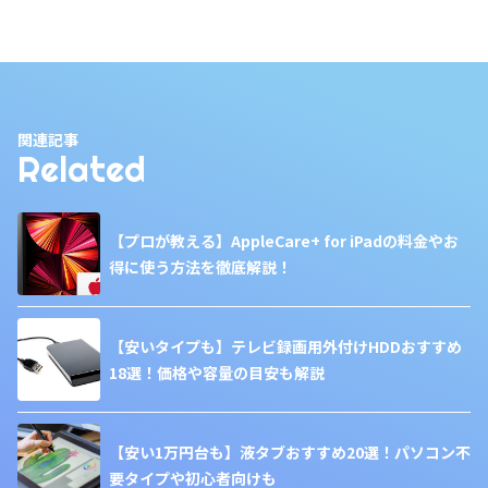
関連記事
Related
【プロが教える】AppleCare+ for iPadの料金やお
得に使う方法を徹底解説！
【安いタイプも】テレビ録画用外付けHDDおすすめ
18選！価格や容量の目安も解説
【安い1万円台も】液タブおすすめ20選！パソコン不
要タイプや初心者向けも