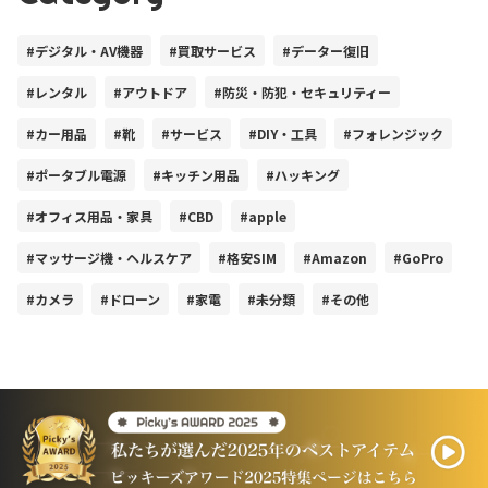
#デジタル・AV機器
#買取サービス
#データー復旧
#レンタル
#アウトドア
#防災・防犯・セキュリティー
#カー用品
#靴
#サービス
#DIY・工具
#フォレンジック
#ポータブル電源
#キッチン用品
#ハッキング
#オフィス用品・家具
#CBD
#apple
#マッサージ機・ヘルスケア
#格安SIM
#Amazon
#GoPro
#カメラ
#ドローン
#家電
#未分類
#その他