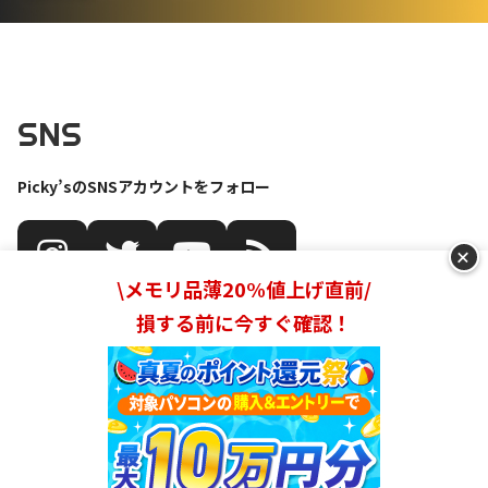
SNS
Picky’sのSNSアカウントをフォロー
+
\メモリ品薄20%値上げ直前/
損する前に今すぐ確認！
Picky's
Picky's（ピッキーズ）とは？
プライバシーポリシー