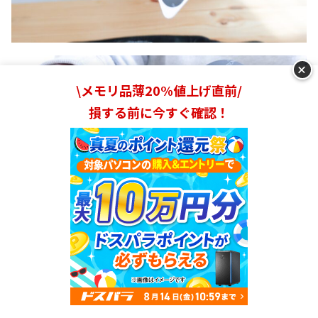
+
\メモリ品薄20%値上げ直前/
損する前に今すぐ確認！
高電動エレクトロードパッドのシートを外して腿ベルトに
つけます。