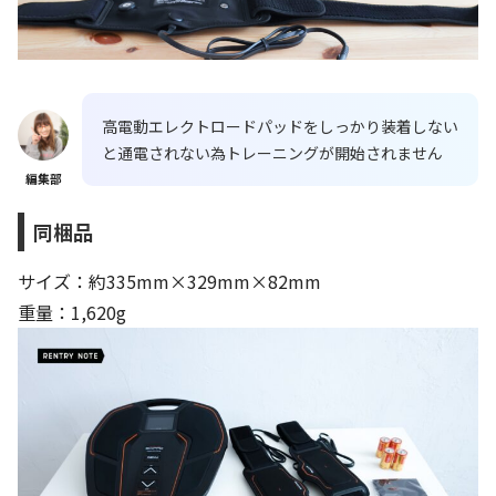
高電動エレクトロードパッドをしっかり装着しない
と通電されない為トレーニングが開始されません
編集部
同梱品
サイズ：
約335mm×329mm×82mm
重量：1,620
g