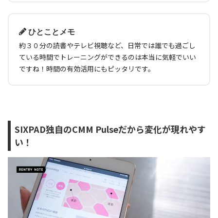
ひとことメモ
約３０分の読書やテレビ視聴など、日常では誰でも過ごし
ている時間でトレーニングができるのは本当に気軽でいい
ですね！時間の有効活用にもピッタリです。
SIXPAD
独自の
CMM Pulseだから変化が現れやす
い！