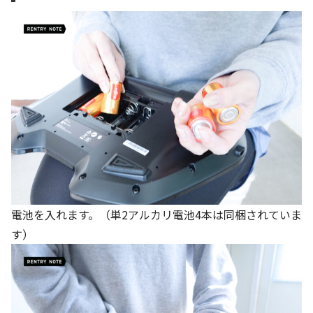
電池を入れます。（単2アルカリ電池4本は同梱されていま
す）