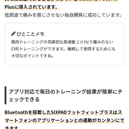
Plusに導入されています。
低周波で痛みを感じさせない独自開発に成功しています。
ひとことメモ
筋肉トレーニングの効果的な周波数２０
Hz
で痛みのない
EMS
トレーニングができます。継続して使用するためにも
大切なポイントですね。
アプリ対応で毎日のトレーニング結果が簡単にチ
ェックできる
Bluetoothを搭載したSIXPADフットフィットプラスはス
マートフォンのアプリケーションとの連動がカンタンにで
きます。