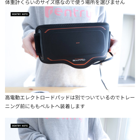
体重計くらいのサイズ感なので使う場所を選びません
高電動エレクトロードパッドは別でついているのでトレー
ニング前にももベルトへ装着します