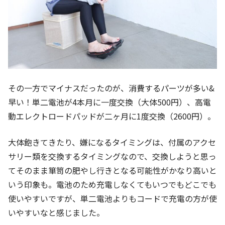
その一方でマイナスだったのが、消費するパーツが多い&
早い！単二電池が4本月に一度交換（大体500円）、高電
動エレクトロードパッドが二ヶ月に1度交換（2600円）。
大体飽きてきたり、嫌になるタイミングは、付属のアクセ
サリー類を交換するタイミングなので、交換しようと思っ
てそのまま箪笥の肥やし行きとなる可能性がかなり高いと
いう印象も。電池のため充電しなくてもいつでもどこでも
使いやすいですが、単二電池よりもコードで充電の方が使
いやすいなと感じました。