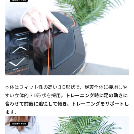
本体はフィット性の高い３
D
形状で、足裏全体に接地しや
すい立体的３
D
形状を採用。
トレーニング時に足の動きに
合わせて前後に追従して傾き、トレーニングをサポートし
ます。