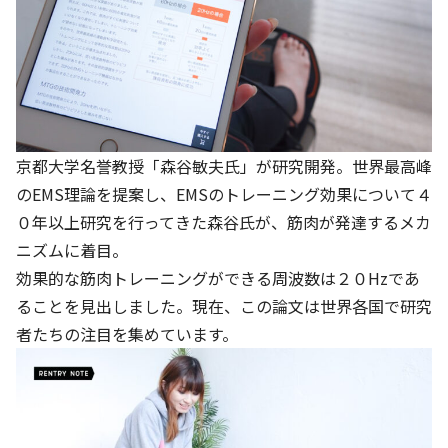
京都大学名誉教授「森谷敏夫氏」が研究開発。世界最高峰
の
EMS
理論を提案し、
EMS
のトレーニング効果について４
０年以上研究を行ってきた森谷氏が、筋肉が発達するメカ
ニズムに着目。
効果的な筋肉トレーニングができる周波数は２０
Hz
であ
ることを見出しました。現在、この論文は世界各国で研究
者たちの注目を集めています。