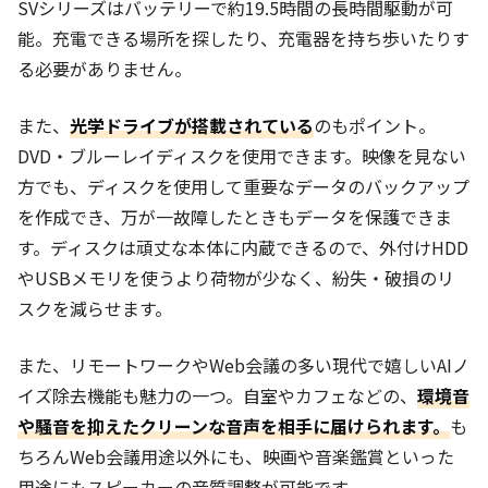
SVシリーズはバッテリーで約19.5時間の長時間駆動が可
能。充電できる場所を探したり、充電器を持ち歩いたりす
る必要がありません。
また、
光学ドライブが搭載されている
のもポイント。
DVD・ブルーレイディスクを使用できます。映像を見ない
方でも、ディスクを使用して重要なデータのバックアップ
を作成でき、万が一故障したときもデータを保護できま
す。ディスクは頑丈な本体に内蔵できるので、外付けHDD
やUSBメモリを使うより荷物が少なく、紛失・破損のリ
スクを減らせます。
また、リモートワークやWeb会議の多い現代で嬉しいAIノ
イズ除去機能も魅力の一つ。自室やカフェなどの、
環境音
や騒音を抑えたクリーンな音声を相手に届けられます。
も
ちろんWeb会議用途以外にも、映画や音楽鑑賞といった
用途にもスピーカーの音質調整が可能です。