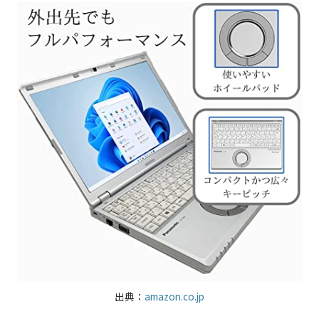
出典：
amazon.co.jp