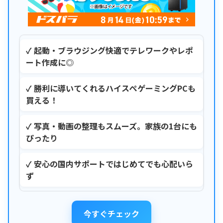
✓ 起動・ブラウジング快適でテレワークやレポ
ート作成に◎
✓ 勝利に導いてくれるハイスぺゲーミングPCも
買える！
✓ 写真・動画の整理もスムーズ。家族の1台にも
ぴったり
✓ 安心の国内サポートではじめてでも心配いら
ず
今すぐチェック