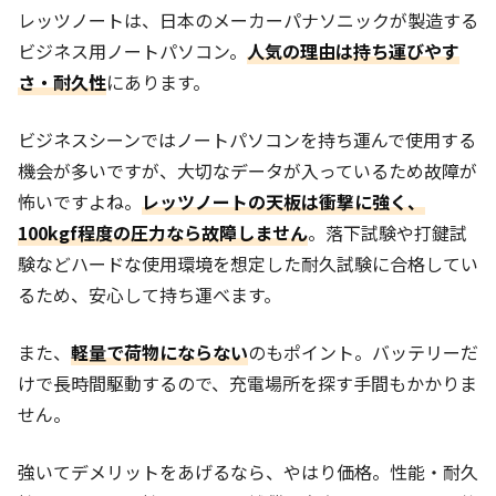
レッツノートは、日本のメーカーパナソニックが製造する
ビジネス用ノートパソコン。
人気の理由は持ち運びやす
さ・耐久性
にあります。
ビジネスシーンではノートパソコンを持ち運んで使用する
機会が多いですが、大切なデータが入っているため故障が
怖いですよね。
レッツノートの天板は衝撃に強く、
100kgf程度の圧力なら故障しません
。落下試験や打鍵試
験などハードな使用環境を想定した耐久試験に合格してい
るため、安心して持ち運べます。
また、
軽量で荷物にならない
のもポイント。バッテリーだ
けで長時間駆動するので、充電場所を探す手間もかかりま
せん。
強いてデメリットをあげるなら、やはり価格。性能・耐久