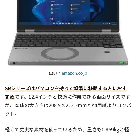
出典：
amazon.co.jp
SRシリーズはパソコンを持って頻繁に移動する方におす
すめ
です。12.4インチと快適に作業できる画面サイズです
が、本体の大きさは208.9×273.2mmとA4用紙よりコンパ
クト。
軽くて丈夫な素材を使っているため、重さも0.859kgと軽