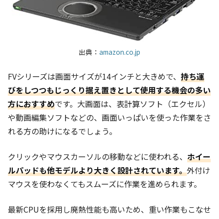
出典：
amazon.co.jp
FVシリーズは画面サイズが14インチと大きめで、
持ち運
びをしつつもじっくり据え置き
として使用する機会の多い
方におすすめ
です。大画面は、表計算ソフト（エクセル）
や動画編集ソフトなどの、画面いっぱいを使った作業をさ
れる方の助けになるでしょう。
クリックやマウスカーソルの移動などに使われる、
ホイー
ルパッドも他モデルより大きく設計されています。
外付け
マウスを使わなくてもスムーズに作業を進められます。
最新CPUを採用し廃熱性能も高いため、重い作業もこなせ