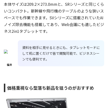
本体サイズは209.2×273.0mmと、SRシリーズと同じくら
いコンパクト。新幹線や飛行機のテーブルのような狭いス
ペースでも作業できます。SVシリーズに搭載されていたAI
ノイズ除去機能も搭載してあり、Web会議にも適したビジ
ネス2in1タブレットです。
資料を相手に見せるときにも、タブレットモードに
して机に置くだけで皆で閲覧可能で、ビジネスシー
ンでも便利です。
福井
価格重視なら型落ち新品を狙うのがおすすめ