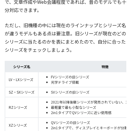
で、文章作成やWeb会議程度であれば、昔のモデルでも十
分対応できます。
ただし、旧機種の中には現在のラインナップとシリーズ名
が違うモデルもある点は要注意。旧シリーズが現在のどの
シリーズに当たるのかを表にまとめたので、自分に合った
シリーズをチェックしましょう。
シリーズ名
特徴
FVシリーズの旧シリーズ
LV・LXシリーズ
光学ドライブ搭載
SZ・SXシリーズ
SVシリーズの旧シリーズ
2021年以降後継シリーズが発売されていない、10
RZシリーズ
最軽量で最も小型なシリーズ
2in1タイプでQVシリーズに近い使用感
QVシリーズの旧シリーズ
XZシリーズ
2in1タイプで、ディスプレイとキーボードが分離