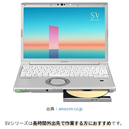
出典：
amazon.co.jp
SVシリーズは
長時間外出先で作業する方におすすめ
です。