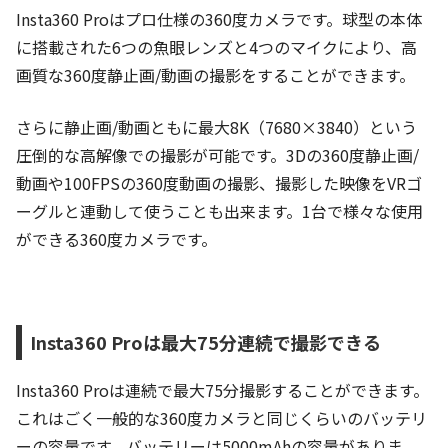
Insta360 Proはプロ仕様の360度カメラです。球型の本体
に搭載された6つの魚眼レンズと4つのマイクにより、高
画質な360度静止画/動画の撮影をすることができます。
さらに静止画/動画ともに最大8K（7680×3840）という
圧倒的な高解像での撮影が可能です。3Dの360度静止画/
動画や100FPSの360度動画の撮影、撮影した映像をVRゴ
ーグルと連動して使うことも出来ます。1台で様々な使用
ができる360度カメラです。
Insta360 Proは最大75分連続で撮影できる
Insta360 Proは連続で最大75分撮影することができます。
これはごく一般的な360度カメラと同じくらいのバッテリ
ーの容量です。バッテリーは5000mAhの容量がありま