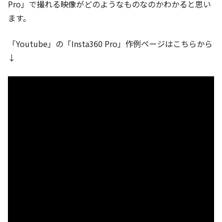
Pro」で撮れる映像がどのようなものなのかわかると思い
ます。
「Youtube」の「Insta360 Pro」作例ページはこちらから
↓