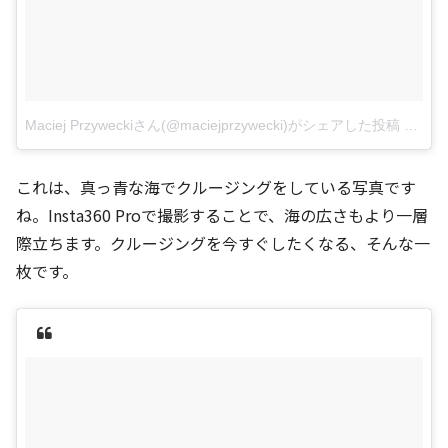
Maciej Przyweckiさん(@maciejprzywecki)がシェアした投稿
–
201
これは、真っ青な海でクルージングをしている写真です
ね。Insta360 Proで撮影することで、海の広さもより一層
際立ちます。クルージングを今すぐしたくなる、そんな一
枚です。