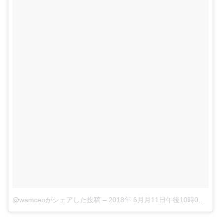
@wamceoがシェアした投稿
–
2018年 6月月11日午後10時06分PDT