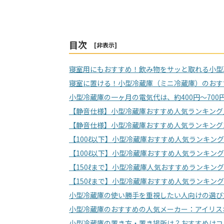
目次
[
非表示
]
寝室用にもおすすめ！飲み物をサッと取れる小型
寝室に置ける！小型冷蔵庫（ミニ冷蔵庫）のおす
小型冷蔵庫の一ヶ月の電気代は、約400円～700
【静音仕様】小型冷蔵庫おすすめ人気ランキング
【静音仕様】小型冷蔵庫おすすめ人気ランキング
【100ℓ以下】小型冷蔵庫おすすめ人気ランキン
【100ℓ以下】小型冷蔵庫おすすめ人気ランキング
【150ℓまで】小型冷蔵庫人気おすすめランキン
【150ℓまで】小型冷蔵庫おすすめ人気ランキング
小型冷蔵庫の使い勝手を重視したい人向けの選び
小型冷蔵庫のおすすめの人気メーカー：アイリス
小型冷蔵庫の置き方・置き場所は？おすすめはコ