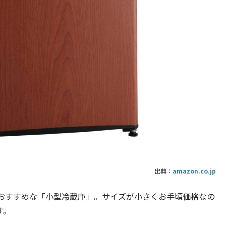
出典：
amazon.co.jp
おすすめな「小型冷蔵庫」。サイズが小さくお手頃価格なの
す。