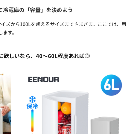
て冷蔵庫の「容量」を決めよう
サイズから100Lを超えるサイズまでさまざま。ここでは、用
します。
欲しいなら、40～60L程度あれば◎