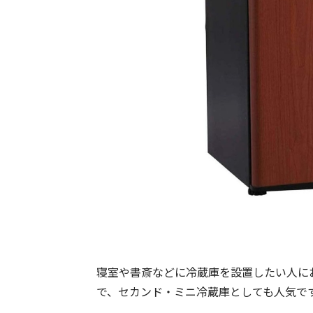
寝室や書斎などに冷蔵庫を設置したい人に
で、セカンド・ミニ冷蔵庫としても人気で