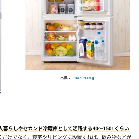
出典：
amazon.co.jp
人暮らしやセカンド冷蔵庫として活躍する40～150Lくらい
くだけでなく、寝室やリビングに設置すれば、飲み物などが