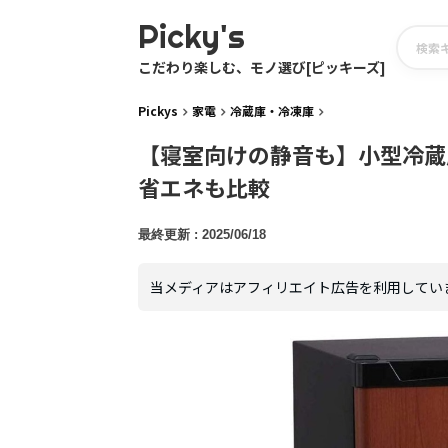
Picky's
こだわり楽しむ、モノ選び[ピッキーズ]
Pickys
家電
冷蔵庫・冷凍庫
【寝室向けの静音も】小型冷蔵
省エネも比較
2025/06/18
当メディアはアフィリエイト広告を利用してい