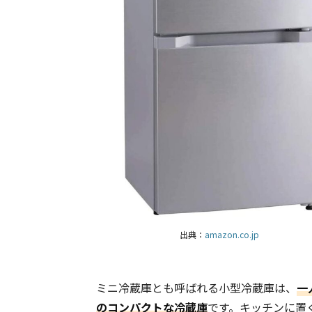
出典：
amazon.co.jp
ミニ冷蔵庫とも呼ばれる小型冷蔵庫は、
一
のコンパクトな冷蔵庫
です。キッチンに置