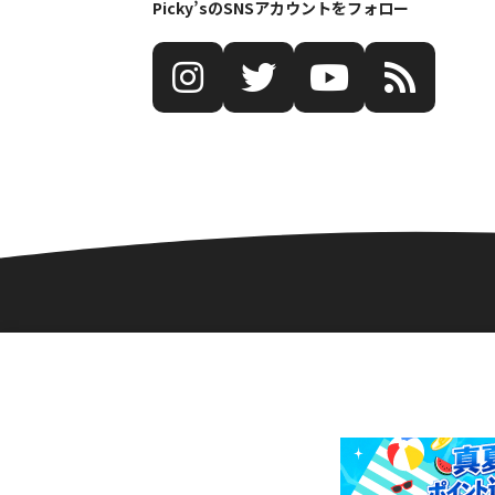
Picky’sのSNSアカウントをフォロー
Picky's
Picky's（ピッキーズ）とは？
プライバシーポ