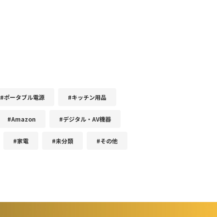
#ポータブル電源
#キッチン用品
#Amazon
#デジタル・AV機器
#家電
#未分類
#その他