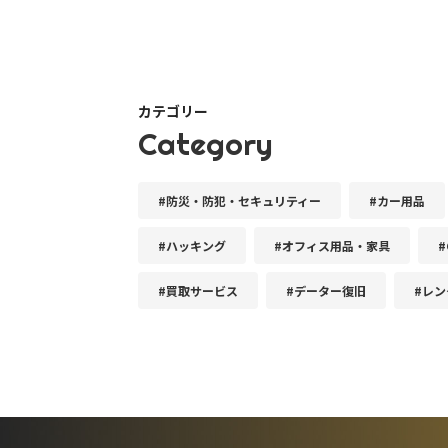
カテゴリー
Category
#防災・防犯・セキュリティー
#カー用品
#ハッキング
#オフィス用品・家具
#
#買取サービス
#データー復旧
#レン