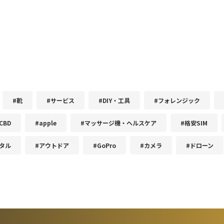
#靴
#サービス
#DIY・工具
#フォレンジック
CBD
#apple
#マッサージ機・ヘルスケア
#格安SIM
タル
#アウトドア
#GoPro
#カメラ
#ドローン