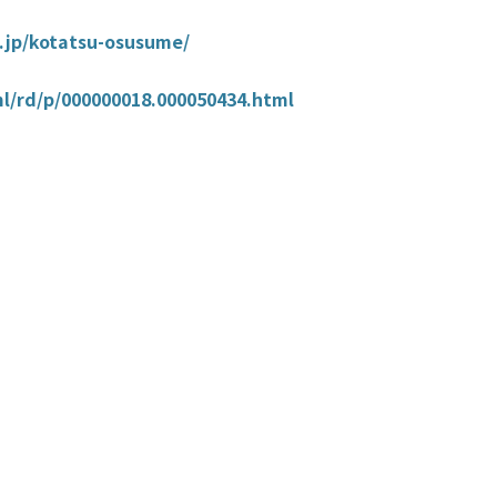
s.jp/kotatsu-osusume/
ml/rd/p/000000018.000050434.html