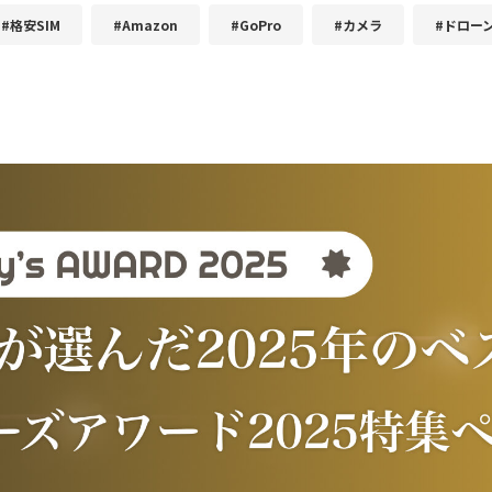
#格安SIM
#Amazon
#GoPro
#カメラ
#ドロー