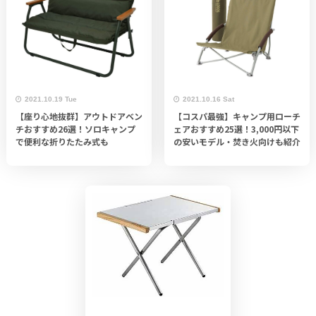
2021.10.19 Tue
2021.10.16 Sat
【座り心地抜群】アウトドアベン
【コスパ最強】キャンプ用ローチ
チおすすめ26選！ソロキャンプ
ェアおすすめ25選！3,000円以下
で便利な折りたたみ式も
の安いモデル・焚き火向けも紹介