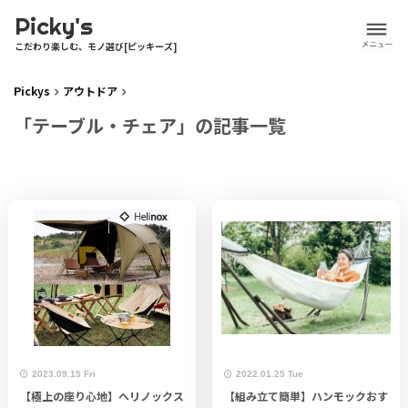
Picky's
こだわり楽しむ、モノ選び[ピッキーズ]
Pickys
アウトドア
「テーブル・チェア」の記事一覧
2023.09.15 Fri
2022.01.25 Tue
【極上の座り心地】ヘリノックス
【組み立て簡単】ハンモックおす