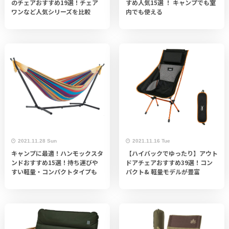
のチェアおすすめ19選！チェア
すめ人気15選 ！ キャンプでも室
ワンなど人気シリーズを比較
内でも使える
2021.11.28 Sun
2021.11.16 Tue
キャンプに最適！ハンモックスタ
【ハイバックでゆったり】アウト
ンドおすすめ15選！持ち運びや
ドアチェアおすすめ39選！コン
すい軽量・コンパクトタイプも
パクト& 軽量モデルが豊富