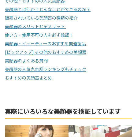
その他・おすすめの人気美顔器
美顔器とは何か？どんなことができるのか？
販売されいている美顔器の種類の紹介
美顔器のメリットとデメリット
使い方・使用不可の人を必ず確認！
美顔器・ビューティーのおすすめ関連製品
[ピックアップ] その他のおすすめの美顔器
美顔器のよくある質問
美顔器の人気売れ筋ランキングもチェック
おすすめの美顔器まとめ
実際にいろいろな美顔器を検証しています