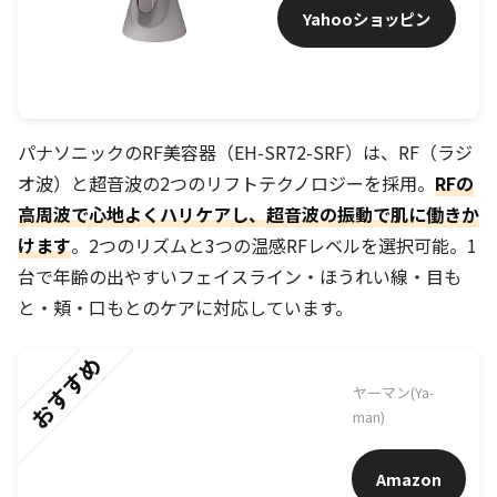
Yahooショッピン
グ
パナソニックのRF美容器（EH-SR72-SRF）は、RF（ラジ
オ波）と超音波の2つのリフトテクノロジーを採用。
RFの
高周波で心地よくハリケアし、超音波の振動で肌に働きか
けます
。2つのリズムと3つの温感RFレベルを選択可能。1
台で年齢の出やすいフェイスライン・ほうれい線・目も
と・頬・口もとのケアに対応しています。
おすすめ
ヤーマン(Ya-
man)
Amazon