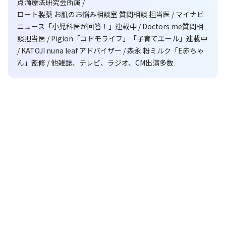
点滴療法研究会所属 /
ロート製薬 お肌のお悩み相談室 質問相談 担当医 / マイナビ
ニュース「小児科医が回答！」連載中 / Doctors me質問相
談担当医 / Pigion「コドモライフ」「子育てエール」連載中
/ KATOJI nuna leaf アドバイザー / 森永 粉ミルク「E赤ちゃ
ん」監修 / 他雑誌、テレビ、ラジオ、CM出演多数