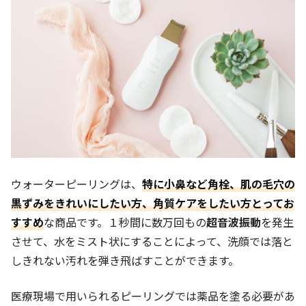
ウォーターピーリングは、
特に小鼻など角栓、肌の毛穴の
黒ずみをきれいにしたい方、角質ケアをしたい方とってお
すすめ
な商品です。１秒間に数万回もの
超音波振動
を発生
させて、水をミスト状にすることによって、洗顔では落と
しきれない汚れを弾き飛ばすことができます。
医療現場で用いられるピーリングでは薬品を塗る必要があ