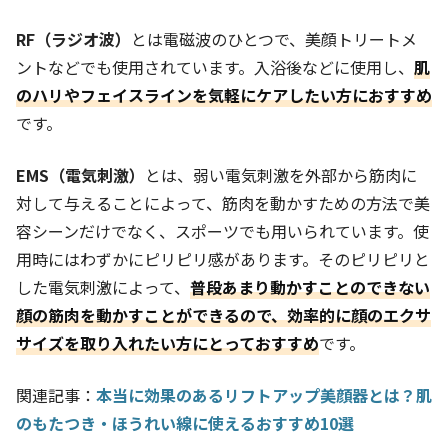
RF（ラジオ波）
とは電磁波のひとつで、美顔トリートメ
ントなどでも使用されています。入浴後などに使用し、
肌
のハリやフェイスラインを気軽にケアしたい方におすすめ
です。
EMS（電気刺激）
とは、弱い電気刺激を外部から筋肉に
対して与えることによって、筋肉を動かすための方法で美
容シーンだけでなく、スポーツでも用いられています。使
用時にはわずかにピリピリ感があります。そのピリピリと
した電気刺激によって、
普段あまり動かすことのできない
顔の筋肉を動かすことができるので、効率的に顔のエクサ
サイズを取り入れたい方にとっておすすめ
です。
関連記事：
本当に効果のあるリフトアップ美顔器とは？肌
のもたつき・ほうれい線に使えるおすすめ10選