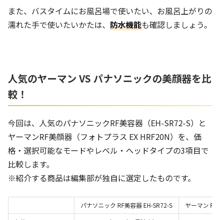
また、バスタイムにお風呂場で使いたい、お風呂上がりの
濡れた手で使いたいかたは、
防水機能
も確認しましょう。
人気のヤーマン VS パナソニックの美顔器を比
較！
今回は、人気のパナソニックRF美容器（EH-SR72-S）と
ヤーマンRF美顔器（フォトプラス EX HRF20N）を、価
格・選択可能なモードやレベル・ヘッドタイプの3項目で
比較します。
※紹介する商品は編集部が独自に選定したものです。
パナソニック RF美容器 EH-SR72-S
ヤーマン RF