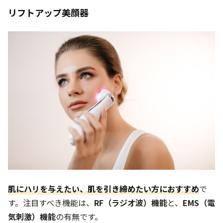
リフトアップ美顔器
肌にハリを与えたい、肌を引き締めたい方におすすめ
で
す。注目すべき機能は、
RF（ラジオ波）機能
と、
EMS（電
気刺激）機能
の有無です。