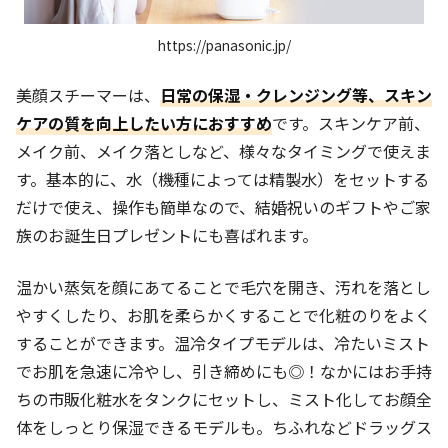
https://panasonic.jp/
美顔スチーマーは、
日常の保湿・クレンジング等、スキン
ケアの質を向上したい方におすすめ
です。スキンケア前、
メイク前、メイク落としなど、様々なタイミングで使えま
す。基本的に、水（機種によっては精製水）をセットする
だけで使え、操作も簡単なので、結婚祝いのギフトやご家
族のお誕生日プレゼントにも喜ばれます。
温かい蒸気を顔にあてることで毛穴を開き、汚れを落とし
やすくしたり、お肌を柔らかくすることで化粧のりをよく
することができます。温冷タイプモデルは、冷たいミスト
でお肌を急速に冷やし、引き締めにも◎！なかにはお手持
ちの市販化粧水をタンクにセットし、ミスト化してお顔全
体をしっとり保湿できるモデルも。ちふれなどドラッグス