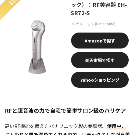
1位
ック）：RF美容器 EH-
SR72-S
パナソニック(Panasonic)
Amazon
楽天市場
Yahooショッピング
RFと超音波の力で自宅で簡単サロン級のハリケア
高いRF機能を備えたパナソニック製の美顔器。
使用中、
じんわりと肌を温めてくれるので、リラックスしながら美