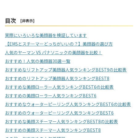
目次
[
非表示
]
実際にいろいろな美顔器を検証しています
【EMSとスチーマーどっちがいいの？】美顔器の選び方
人気のヤーマン VS パナソニックの美顔器を比較！
おすすめ！人気の美顔器30選一覧
おすすめなリフトアップ美顔器人気ランキングBEST9の比較表
おすすめのリフトアップ美顔器人気ランキングBEST8
おすすめな美顔ローラー人気ランキングBEST6の比較表
おすすめの美顔ローラー人気ランキングBEST6
おすすめなウォーターピーリング人気ランキングBEST6の比較表
おすすめのウォーターピーリング人気ランキングBEST6
おすすめな美顔スチーマー人気ランキングBEST8の比較表
おすすめの美顔スチーマー人気ランキングBEST8