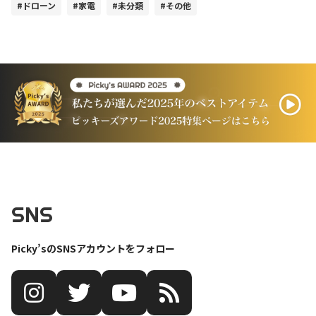
#ドローン
#家電
#未分類
#その他
SNS
Picky’sのSNSアカウントをフォロー