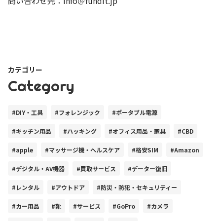
問い合わせ先：info＠fundit.jp
カテゴリー
Category
#DIY・工具
#フォレンジック
#ポータブル電源
#キッチン用品
#ハッキング
#オフィス用品・家具
#CBD
#apple
#マッサージ機・ヘルスケア
#格安SIM
#Amazon
#デジタル・AV機器
#買取サービス
#データー復旧
#レンタル
#アウトドア
#防災・防犯・セキュリティー
#カー用品
#靴
#サービス
#GoPro
#カメラ