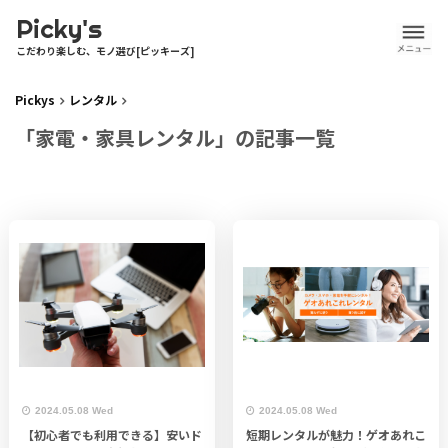
Picky's
こだわり楽しむ、モノ選び[ピッキーズ]
Pickys
レンタル
「家電・家具レンタル」の記事一覧
2024.05.08 Wed
2024.05.08 Wed
【初心者でも利用できる】安いド
短期レンタルが魅力！ゲオあれこ