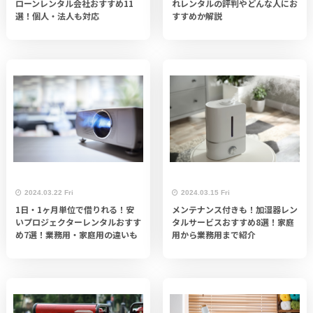
ローンレンタル会社おすすめ11
れレンタルの評判やどんな人にお
選！個人・法人も対応
すすめか解説
2024.03.22 Fri
2024.03.15 Fri
1日・1ヶ月単位で借りれる！安
メンテナンス付きも！加湿器レン
いプロジェクターレンタルおすす
タルサービスおすすめ8選！家庭
め7選！業務用・家庭用の違いも
用から業務用まで紹介