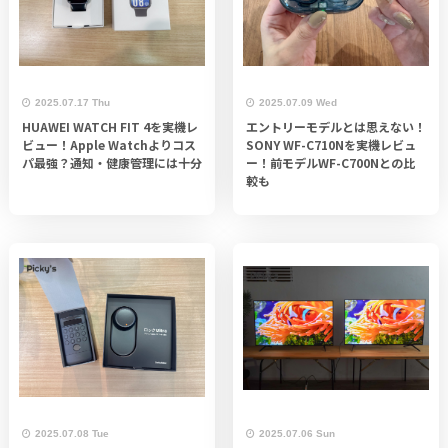
2025.07.17 Thu
2025.07.09 Wed
HUAWEI WATCH FIT 4を実機レ
エントリーモデルとは思えない！
ビュー！Apple Watchよりコス
SONY WF-C710Nを実機レビュ
パ最強？通知・健康管理には十分
ー！前モデルWF-C700Nとの比
較も
2025.07.08 Tue
2025.07.06 Sun