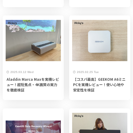
2025.03.12 Wed
2025.02.25 Tue
Aladdin Marca Maxを実機レビ
【コスパ最高】GEEKOM A6ミニ
ュー！超短焦点・4K画質の実力
PCを実機レビュー！使い心地や
を徹底検証
安定性を検証