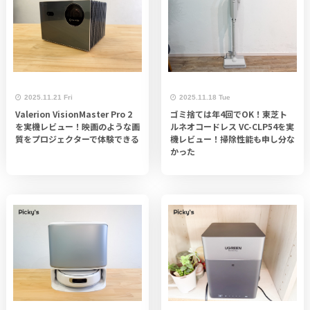
2025.11.21 Fri
2025.11.18 Tue
Valerion VisionMaster Pro 2
ゴミ捨ては年4回でOK！東芝ト
を実機レビュー！映画のような画
ルネオコードレス VC-CLP54を実
質をプロジェクターで体験できる
機レビュー！掃除性能も申し分な
かった