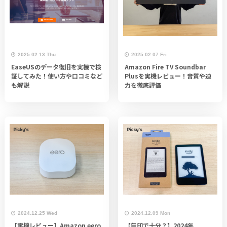
2025.02.13 Thu
2025.02.07 Fri
EaseUSのデータ復旧を実機で検
Amazon Fire TV Soundbar
証してみた！使い方や口コミなど
Plusを実機レビュー！音質や迫
も解説
力を徹底評価
2024.12.25 Wed
2024.12.09 Mon
【実機レビュー】Amazon eero
【無印で十分？】2024年