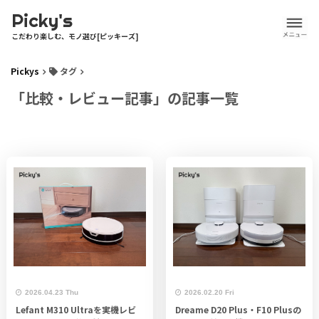
Picky's
こだわり楽しむ、モノ選び[ピッキーズ]
Pickys
タグ
「比較・レビュー記事」の記事一覧
2026.04.23 Thu
2026.02.20 Fri
Lefant M310 Ultraを実機レビ
Dreame D20 Plus・F10 Plusの