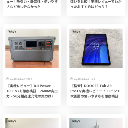
ュー！吸引力・静音性・使いやす
違いを比較！実機レビューでわか
さなど申し分なかった
ったおすすめはどっち？
2025.12.24 Wed
2025.12.23 Tue
【実機レビュー】DJI Power
【格安】DOOGEE Tab A9
1000 V2を徹底検証！2600W高出
Pro+を実機レビュー！11インチ
力・56分超高速充電の実力は?
大画面の使いやすさを徹底検証