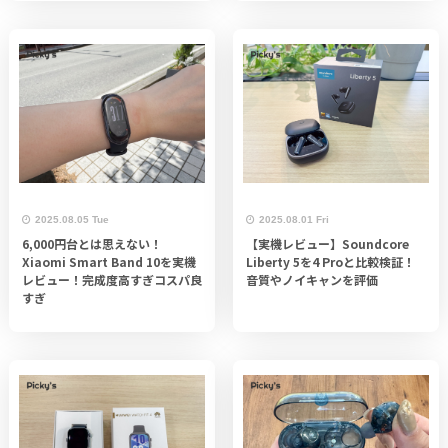
2025.08.05 Tue
2025.08.01 Fri
6,000円台とは思えない！
【実機レビュー】Soundcore
Xiaomi Smart Band 10を実機
Liberty 5を4 Proと比較検証！
レビュー！完成度高すぎコスパ良
音質やノイキャンを評価
すぎ