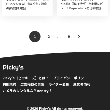
6+ メッシュWi-Fiはどう？速度
Kindle（第11世代）を実機レビ
や接続性を検証
ュー！Paperwhiteと比較検証
1
2
…
9
Picky's
Picky's（ピッキーズ）とは？
プライバシーポリシー
利用規約
広告掲載の募集
ライター募集
運営者情報
カメラのレンタルならRentry！
© 2026 Picky's All rights reserved.